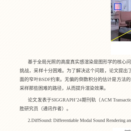
基于全局光照的高度真实感渲染是图形学的核心
挑战，采样十分困难。为了解决这个问题，论文提出
面的窄叶
BSDF
约束。无偏的倒数积分的估计是方法的
采样那些困难的路径，从而提升渲染效果。
论文发表于
SIGGRAPH’24
期刊轨（
ACM Transactio
胜研究员（通讯作者）。
2.DiffSound: Differentiable Modal Sound Rendering an