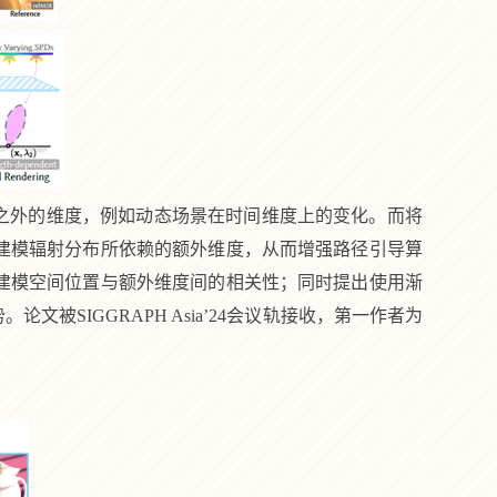
)之外的维度，例如动态场景在时间维度上的变化。而将
建模辐射分布所依赖的额外维度，从而增强路径引导算
建模空间位置与额外维度间的相关性；同时提出使用渐
势。论文被
SIGGRAPH Asia’24
会议轨接收，第一作者为