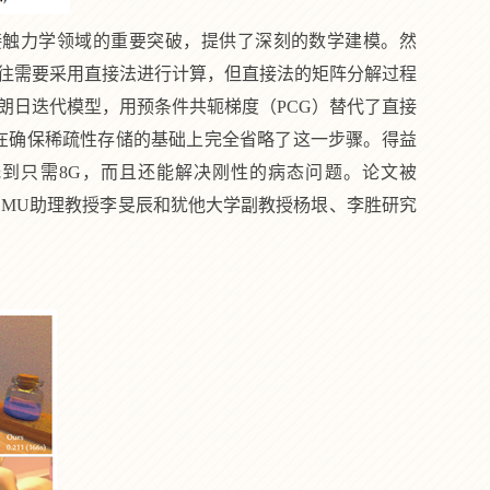
接触力学领域的重要突破，提供了深刻的数学建模。然
往需要采用直接法进行计算，但直接法的矩阵分解过程
朗日迭代模型，用预条件共轭梯度（
PCG
）替代了直接
在确保稀疏性存储的基础上完全省略了这一步骤。得益
低到只需
8G
，而且还能解决刚性的病态问题。论文被
CMU
助理教授李旻辰和犹他大学副教授杨垠、李胜研究