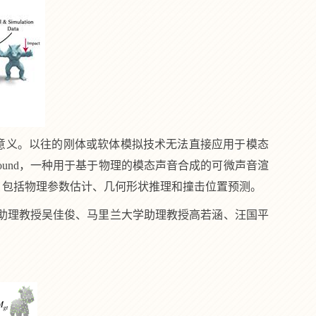
意义。以往的刚体或软体模拟技术无法直接应用于模态
ound
，一种用于基于物理的模态声音合成的可微声音渲
，包括物理参数估计、几何形状推理和撞击位置预测。
助理教授吴佳俊、马里兰大学助理教授高若涵、汪国平