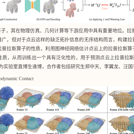
算子，其在物理仿真、几何计算等下游应用中具有重要地位。拉
推广，但对于点云这样的缺乏拓扑信息的无序结构而言，构建拉
拉普拉斯算子的性质，利用图神经网络估计点云上的拉普拉斯算
的性质，从而训练出一个具有泛化性的，用于预测点云上拉普拉
为实验室直博生逄博，合作者包括研究生郑中天、李翼龙、汪国
todynamic Contact