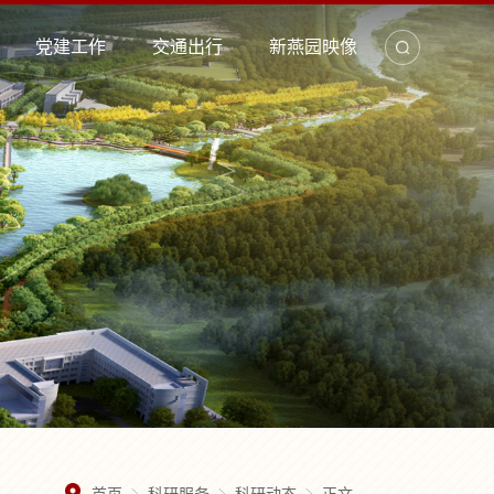
党建工作
交通出行
新燕园映像