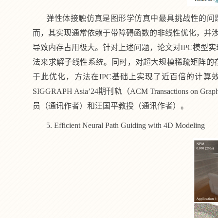
弹性体接触仿真是图形学仿真中最具挑战性的问
而，其实现通常依赖于带障碍函数的非线性优化，并
导致内存占用极大。针对上述问题，论文对
IPC
模型实
法来求解子线性系统。同时，对超大规模稀疏矩阵的
于此优化，方法在
IPC
基础上实现了近百倍的计算
SIGGRAPH Asia’24
期刊轨（
ACM Transactions on Graph
员（通讯作者）和汪国平教授（通讯作者）。
5. Efficient Neural Path Guiding with 4D Modeling