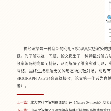
神经渲染是一种崭新的利用
AI
实现真实感渲染的
低。为了解决这一问题，论文提出了一种特征分解方
频率编码的向量间特征，从而解决了维度灾难问题，
网络，最终生成视角无关的动态场景辐射场。与现有
SIGGRAPH Asia’24
会议轨接收，论文第一作者为直
者）。
上一篇：
北大材料学院刘磊课题组在《Nature Synthes
下一篇：
电子学院胡又凡课题组在超共形接触的高性能碳管器