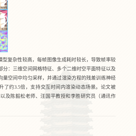
模型复杂性较高，每帧图像生成耗时较长，导致帧率较
部分：三维空间网格特征、多个二维时空平面特征以及
向量空间中均匀采样，并通过渲染方程的残差训练神经
升了约
3.5
倍，支持交互时间内渲染动态场景。论文被
，以及陈毅松老师、汪国平教授和李胜研究员（通讯作