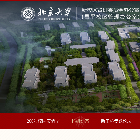
200号校园实验室
科研动态
新工科专题论坛