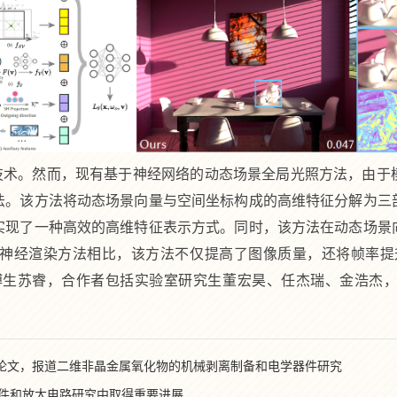
技术。然而，现有基于神经网络的动态场景全局光照方法，由于
法。该方法将动态场景向量与空间坐标构成的高维特征分解为三
实现了一种高效的高维特征表示方式。同时，该方法在动态场景
神经渲染方法相比，该方法不仅提高了图像质量，还将帧率提
博生苏睿，合作者包括实验室研究生董宏昊、任杰瑞、金浩杰
is》发表论文，报道二维非晶金属氧化物的机械剥离制备和电学器件研究
件和放大电路研究中取得重要进展