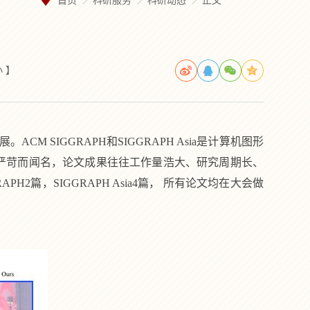
首页
科研服务
科研动态
正文
小
】
展。
ACM SIGGRAPH和SIGGRAPH Asia
是计算机图形
严苛而闻名，论文成果往往工作量浩大、研究周期长、
RAPH2
篇，
SIGGRAPH Asia4
篇， 所有论文均在大会做