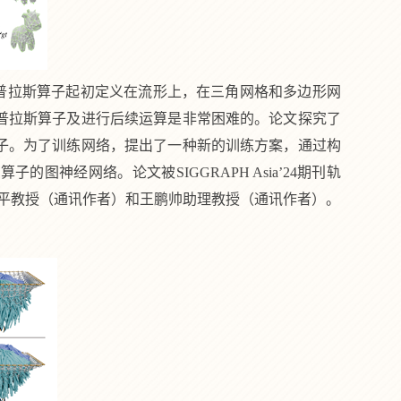
普拉斯算子起初定义在流形上，在三角网格和多边形网
普拉斯算子及进行后续运算是非常困难的。论文探究了
子。为了训练网络，提出了一种新的训练方案，通过构
斯算子的图神经网络。论文被
SIGGRAPH Asia’24
期刊轨
平教授（通讯作者）和王鹏帅助理教授（通讯作者）。