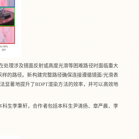
在处理涉及镜面反射或高度光滑等困难路径时面临重大
样的路径。新构建完整路径确保连接遵循镜面/光滑表
方法显著地提升了
BDPT
渲染方法的效率，并可以高效地
本科生李秉轩，合作者包括本科生尹清扬、章严晨、李