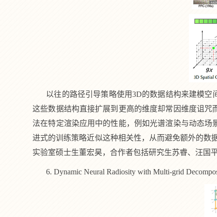
以往的路径引导策略使用
3D
的数据结构来建模空
这些数据结构直接扩展到更高的维度却常因维度诅咒
法在特定渲染应用中的性能，例如光谱渲染与动态场
进式的训练策略近似这种相关性，从而避免额外的数
实验室硕士生董宏昊，合作者包括研究生苏睿、汪国
6. Dynamic Neural Radiosity with Multi-grid Decompos