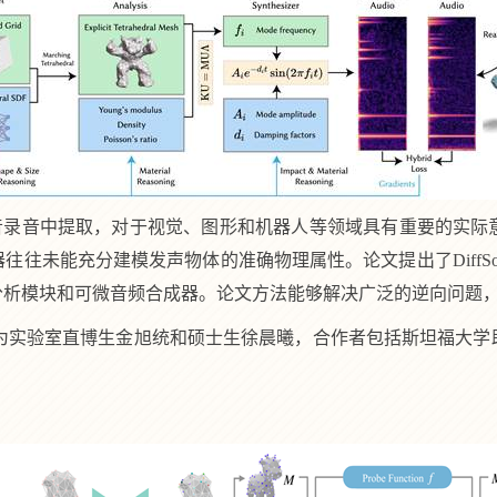
音录音中提取，对于视觉、图形和机器人等领域具有重要的实际
器往往未能充分建模发声物体的准确物理属性。论文提出了
DiffS
分析模块和可微音频合成器。论文方法能够解决广泛的逆向问题
为实验室直博生金旭统和硕士生徐晨曦，合作者包括斯坦福大学