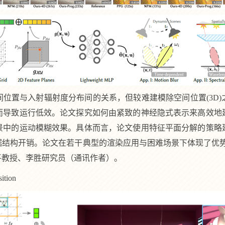
间位置与入射辐射度分布间的关系，但较难建模除空间位置(
3D
而导致运行低效。论文探究如何由紧致的神经隐式表示来高效地
景中的运动模糊效果。具体而言，论文使用特征平面分解的策略
据结构开销。论文在若干典型的渲染应用与困难场景下体现了优
平教授、李胜研究员（通讯作者）。
ition