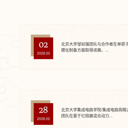
02
北京大学邹如强团队与合作者在单原
模化制备方面取得进展，...
2026.03
28
北京大学集成电路学院/集成电路高精
团队在基于忆阻器混合动力...
2026.02