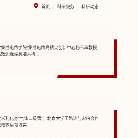
首页
科研服务
科研动态
学集成电路学院/集成电路高精尖创新中心杨玉超教授
效边缘端类脑人机...
埃米孔化身“气体二极管”，北京大学王路达与宋柏合作
域输运领域实...