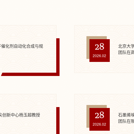
28
子催化剂自动化合成与规
北京大
团队在高
2026.02
28
尖创新中心杨玉超教授
石墨烯
团队在限
2026.02