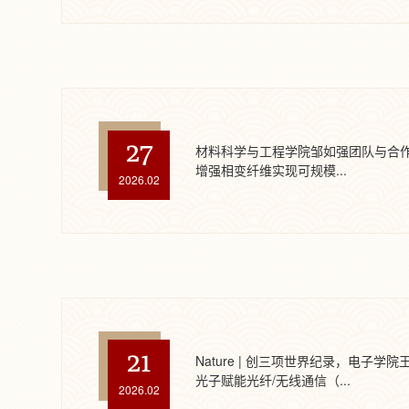
27
材料科学与工程学院邹如强团队与合
增强相变纤维实现可规模...
2026.02
21
Nature | 创三项世界纪录，电子学
光子赋能光纤/无线通信（...
2026.02