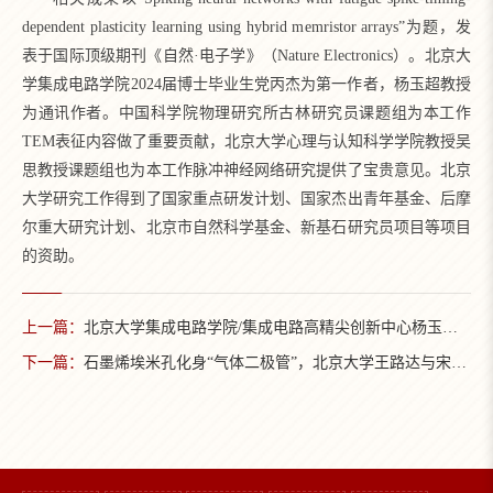
dependent plasticity learning using hybrid memristor arrays”为题，发
表于国际顶级期刊《自然·电子学》（Nature Electronics）。北京大
学集成电路学院2024届博士毕业生党丙杰为第一作者，杨玉超教授
为通讯作者。中国科学院物理研究所古林研究员课题组为本工作
TEM表征内容做了重要贡献，北京大学心理与认知科学学院教授吴
思教授课题组也为本工作脉冲神经网络研究提供了宝贵意见。北京
大学研究工作得到了国家重点研发计划、国家杰出青年基金、后摩
尔重大研究计划、北京市自然科学基金、新基石研究员项目等项目
的资助。
上一篇：
北京大学集成电路学院/集成电路高精尖创新中心杨玉超教授团队在高效边缘端类脑人机交互系统方面取得重要进展
下一篇：
石墨烯埃米孔化身“气体二极管”，北京大学王路达与宋柏合作团队在限域输运领域实现突破