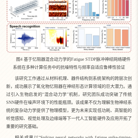
图4 基于忆阻器混合动力学的Fatigue STDP脉冲神经网络硬件
系统在多种计算任务中的抗噪特性与频率自适应鲁棒性验证
该研究工作通过从材料机理、器件结构到系统架构的跨层次创
新，成功展示了氧化物忆阻器在神经形态计算领域的巨大潜力。通
过引入生物启发的“混合动力学”机制，研究团队成功突破了传统
SNN硬件在噪声环境下的性能瓶颈。该成果不仅为理解生物神经系
统的复杂动力学提供了物理模型，更为未来实现低功耗、高智能的
听觉感知、视觉处理及边缘端等下一代人工智能硬件及应用开拓了
重要的研究基础。
相关成果以“Spiking neural networks with fatigue spike-timing-