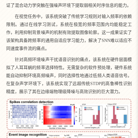
证了混合动力学突触在强噪声环境下提取弱相关时序信息的能力。
在视觉任务中，该系统突破了传统学习规则对输入频率的依赖
限制。通过在线学习测试，系统在极宽的频率范围内均能稳定工
作，利用抑制背景噪声的机制有效提取图像轮廓。这一成果证实了
该架构具备跨频率的通用自适应学习能力，解决了SNN难以适应不
同速度事件流的痛点。
针对高频环境噪声干扰语音识别的痛点，该系统在硬件层面模
拟了人耳耳蜗的频率选择特性。无需复杂的软件预处理，硬件系统
能自动抑制环境高频噪声，同时选择性地通过低频人类语音信号。
在复杂声学环境下，该系统实现了远超传统STDP的高鲁棒性识别
精度，展示了其在边缘端物理级降噪与高效识别的巨大潜力。