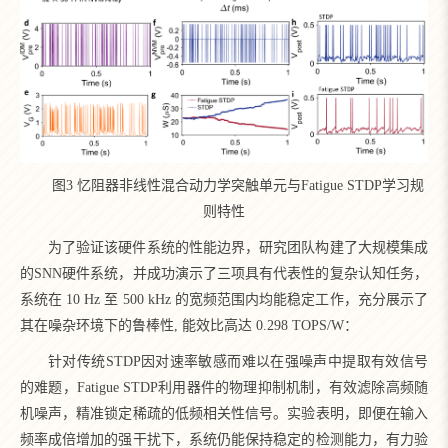
图3 忆阻器非线性混合动力学突触单元与Fatigue STDP学习规
则特性
为了验证该硬件系统的性能边界，研究团队构建了大规模集成
的SNN硬件系统，并成功演示了三项具有代表性的复杂认知任务，
系统在 10 Hz 至 500 kHz 的宽频范围内均能稳定工作，充分展示了
其在噪杂环境下的鲁棒性, 能效比高达 0.298 TOPS/W：
针对传统STDP因对速率敏感而难以在强噪声中提取有效信号
的难题，Fatigue STDP利用器件的物理抑制机制，有效滤除高频随
机噪声，精准锁定稀疏的低频相关性信号。实验表明，即便在输入
频率成倍增加的强干扰下，系统仍能保持稳定的检测能力，有力验