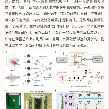
径。然而，当前SNN主要依赖传统的STDP（脉冲时序依赖可塑
性）学习规则，该规则对输入脉冲的速率高度敏感。在处理包含高
频背景噪声（如环境音、图像噪点）的复杂时序信息时，传统硬件
难以像生物大脑一样有效滤除噪声并提取特征，导致系统鲁棒性
差、功耗激增。生物突触通过“短时程抑制（Fatigue）”与“长时程
记忆”的协同作用，天然具备对高频信号的过滤与频率适应能力。
如何在硅基芯片上，利用CMOS兼容工艺高效模拟这种复杂的生物
物理动力学，是当前神经形态计算领域的国际前沿难点。