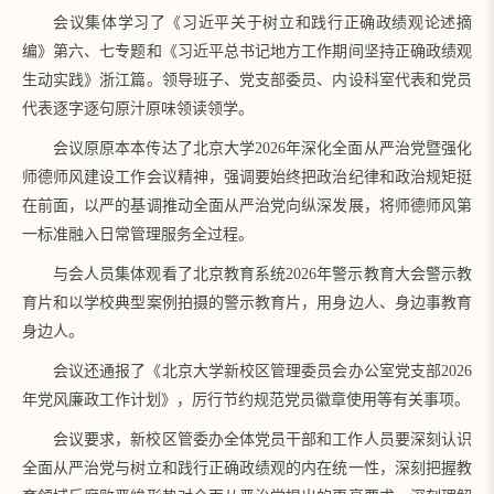
会议集体学习了《习近平关于树立和践行正确政绩观论述摘
编》第六、七专题和《习近平总书记地方工作期间坚持正确政绩观
生动实践》浙江篇。领导班子、党支部委员、内设科室代表和党员
代表逐字逐句原汁原味领读领学。
会议原原本本传达了北京大学2026年深化全面从严治党暨强化
师德师风建设工作会议精神，强调要始终把政治纪律和政治规矩挺
在前面，以严的基调推动全面从严治党向纵深发展，将师德师风第
一标准融入日常管理服务全过程。
与会人员集体观看了北京教育系统2026年警示教育大会警示教
育片和以学校典型案例拍摄的警示教育片，用身边人、身边事教育
身边人。
会议还通报了《北京大学新校区管理委员会办公室党支部2026
年党风廉政工作计划》，厉行节约规范党员徽章使用等有关事项。
会议要求，新校区管委办全体党员干部和工作人员要深刻认识
全面从严治党与树立和践行正确政绩观的内在统一性，深刻把握教