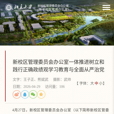
新校区管理委员会办公室一体推进树立和
践行正确政绩观学习教育与全面从严治党
文字：王子正、熊斌武
摄影：武帅
【 字体：
大
中
小
】
日期：2026-04-29
访问量：
106
4月27日，新校区管理委员会办公室（以下简称新校区管委