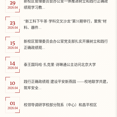
29
新校区管理委员会办公室一体推进树立和践行正确政
绩观学习教...
2026.04
23
“新工科下午茶·学科交叉沙龙”第31期举行，聚焦“材
料、器件...
2026.04
15
新校区管理委员会办公室党支部扎实开展树立和践行
正确政绩观...
2026.04
14
泰王国玛哈·扎克里·诗琳通公主访问北京大学
2026.04
10
践行正确政绩观 建设平安新燕园 ——校地联学共建，
筑牢安全...
2026.04
01
校领导调研学校部分院系（中心）和昌平校区
2026.04