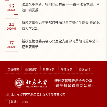
25
法治筑基创新，校地同心共荣 ——昌平法院党组、马
池口镇党委...
2026.03
24
新校区管委办党支部召开2025年度组织生活会 参加北
京大学202...
2026.03
17
新校区管理委员会办公室党支部学习贯彻习近平总书
记重要讲话...
2026.03
单位概况
规章制度
科研服务
生活服务
交通出行
北京市昌平区马池口镇北京大学新燕园校区
邮编：102205