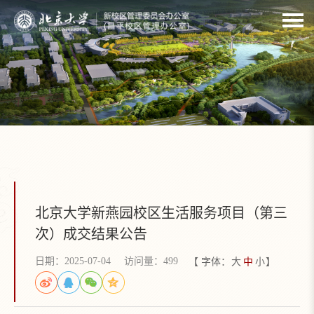
北京大学新燕园校区生活服务项目（第三
次）成交结果公告
日期：2025-07-04
访问量：
499
【 字体：
大
中
小
】