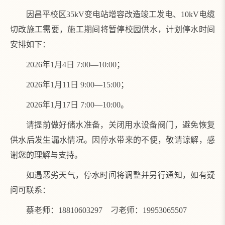
因昌平校区35kV变电站增容改造竣工发电、10kV电缆
切改施工需要，施工期间将暂停校园供水，计划停水时间
安排如下：
2026年1月4日 7:00—10:00；
2026年1月11日 9:00—15:00；
2026年1月17日 7:00—10:00。
请提前做好储水准备，关闭用水设备阀门，避免恢复
供水后发生漏水情况。因停水带来的不便，敬请谅解，感
谢您的理解与支持。
如遇恶劣天气，停水时间将调整并另行通知，如有疑
问可联系：
蔡老师：18810603297 刁老师：19953065507