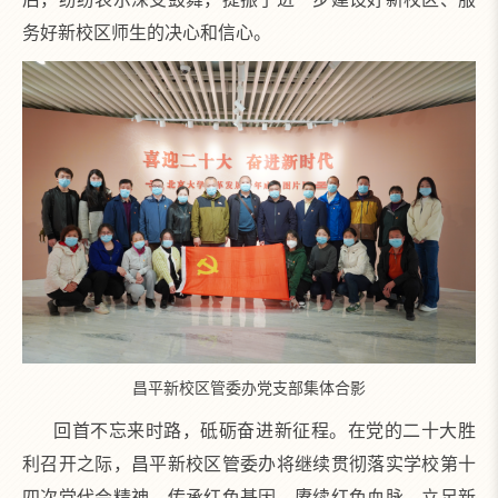
务好新校区师生的决心和信心。
昌平新校区管委办党支部集体合影
回首不忘来时路，砥砺奋进新征程。在党的二十大胜
利召开之际，昌平新校区管委办将继续贯彻落实学校第十
四次党代会精神，传承红色基因，赓续红色血脉。立足新