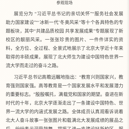
参观现场
展览分为 “习近平总书记的亲切关怀”“服务社会发展
助力国家建设”“‘冰新一代’冬奥风采”等十个各具特色的专
题板块，其中“共建品质校园 共享发展成果”专题展现了新
校区的靓丽风采。一张张珍贵的图片、一件件详实的资
料，全方位、全过程、全景式地展示了北京大学近十年来
取得的丰硕成果，展现了北大师生为建设中国特色世界一
流大学而走过的奋斗之路。
习近平总书记高瞻远瞩地指出：“教育兴则国家兴，教
育强则国家强。高等教育是一个国家发展水平和发展潜力
的重要标志。”殷殷嘱托，满载党和国家的期望。奋进在新
时代的十年，北京大学逐渐走出了一条建设中国特色、世
界一流大学的内涵式发展之路。全体成员认真观看诉说着
北大人奋斗故事一张张图片和载满北大发展成绩的展品之
后，纷纷表示深受鼓舞，提振了进一步建设好新校区、服