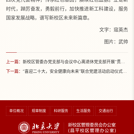
时代，踔厉奋发，勇毅前行，加快推进新工科建设，服务
国家发展战略，谱写新校区未来新篇章。
文字：寇英杰
图片：武帅
上一篇：
新校区管委办党支部与会议中心离退休党支部开展“贯彻二十大，共建新校区”主题党日活动
下一篇：
“喜迎二十大，安全健康向未来”联合党建活动启动仪式及首次活动举行
单位概况
规章制度
科研服务
生活服务
交通出行