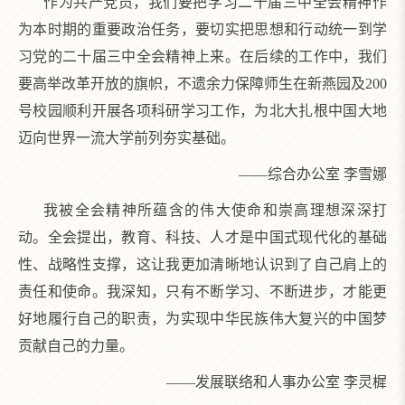
作为共产党员，我们要把学习二十届三中全会精神作
为本时期的重要政治任务，要切实把思想和行动统一到学
习党的二十届三中全会精神上来。在后续的工作中，我们
要高举改革开放的旗帜，不遗余力保障师生在新燕园及200
号校园顺利开展各项科研学习工作，为北大扎根中国大地
迈向世界一流大学前列夯实基础。
——综合办公室 李雪娜
我被全会精神所蕴含的伟大使命和崇高理想深深打
动。全会提出，教育、科技、人才是中国式现代化的基础
性、战略性支撑，这让我更加清晰地认识到了自己肩上的
责任和使命。我深知，只有不断学习、不断进步，才能更
好地履行自己的职责，为实现中华民族伟大复兴的中国梦
贡献自己的力量。
——发展联络和人事办公室 李灵樨