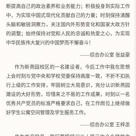
断提高自己的政治素养和业务能力；积极投身到实际工作
中，为实现中国式现代化贡献自己的力量；时刻保持清醒
头脑和敏锐洞察力，关注国内外形势变化和国家大政方针
的调整；始终保持对党和人民的忠诚和热爱之心，为实现
中华民族伟大复兴的中国梦而不懈奋斗！
——综合办公室 张益豪
作为新燕园校区的一名建设者，今后工作中我在思想
上会时刻与党中央和学校党委保持高度一致，不折不扣执
行上级的工作安排，牢固树立大局意识，充分认识新燕园
建设的大好形势，珍惜来之不易的工作成果，时刻以一名
优秀共产党员的标准严格要求自己，在工作岗位上继续做
好学生公寓空间管理及学生服务工作。
——综合办公室 王梓丞