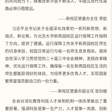
的共同努力下，随着改革开放不断深入，中国式现代化道
路必将行稳致远。
——新校区管委办主任 李航
习近平总书记关于全面深化改革的一系列新思想、新
观点、新论断，为北京大学新燕园校区运行保障工作指明
了方向，提供了遵循。运行保障工作关乎新燕园校区师生
的切身体验，校园日常运行与每一名师生息息相关。我将
自觉深入学习贯彻党的二十届三中全会精神，发扬改革精
神，优化运行保障工作，确保每一名在新燕园校区生活的
师生都能获得好的体验，为培养更多优秀人才、实现国家
繁荣富强贡献自己的一份力量。
——新校区管委办副主任 张剑岷
全会对深化教育科技人才体制机制一体改革做出了重
要部署，强调科技是第一生产力，人才是第一资源，创新