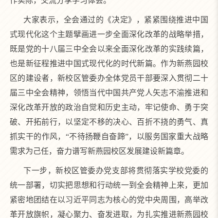
作实际，交流分享学习体会。
大家表示，全会通过的《决定》，紧紧围绕推进中国
式现代化这个主题擘画进一步全面深化改革的战略举措，
既是党的十八届三中全会以来全面深化改革的实践续篇，
也是新征程推进中国式现代化的时代新篇。作为新燕园校
区的建设者，新校区管委办全体党员干部要深入贯彻二十
届三中全会精神，领悟当代中国共产党人矢志不渝推进和
深化改革开放的政治自觉和历史主动，牢记使命、勇于突
破、开拓前行，以坚定不移的决心、百折不挠的勇气、真
抓实干的作风，“不待扬鞭自奋蹄”，以服务国家重大战略
需求为己任，奋力谱写新燕园校区发展建设新篇章。
下一步，新校区管委办党支部将贯彻落实学校党委的
统一部署，切实把思想和行动统一到全会精神上来，更加
紧密地团结在以习近平同志为核心的党中央周围，高举改
革开放旗帜，凝心聚力、奋发进取，为扎实推进新燕园校