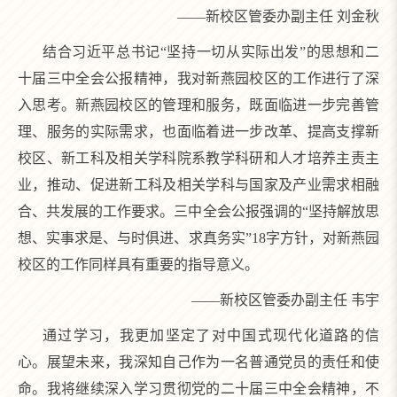
——新校区管委办副主任 刘金秋
结合习近平总书记“坚持一切从实际出发”的思想和二
十届三中全会公报精神，我对新燕园校区的工作进行了深
入思考。新燕园校区的管理和服务，既面临进一步完善管
理、服务的实际需求，也面临着进一步改革、提高支撑新
校区、新工科及相关学科院系教学科研和人才培养主责主
业，推动、促进新工科及相关学科与国家及产业需求相融
合、共发展的工作要求。三中全会公报强调的“坚持解放思
想、实事求是、与时俱进、求真务实”18字方针，对新燕园
校区的工作同样具有重要的指导意义。
——新校区管委办副主任 韦宇
通过学习，我更加坚定了对中国式现代化道路的信
心。展望未来，我深知自己作为一名普通党员的责任和使
命。我将继续深入学习贯彻党的二十届三中全会精神，不