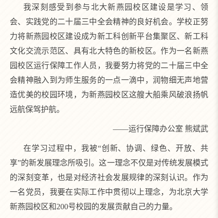
我深刻感受到参与北大新燕园校区建设是学习、领
会、实践党的二十届三中全会精神的良好机会。学校正努
力将新燕园校区建设成为新工科创新平台集聚区、新工科
文化交流示范区、具有北大特色的新校区。作为一名新燕
园校区运行保障工作人员，我要努力将党的二十届三中全
会精神融入到为师生服务的一点一滴中，润物细无声地营
造优美的校园环境，为新燕园校区这艘大船乘风破浪扬帆
远航保驾护航。
——运行保障办公室 熊斌武
在学习过程中，我被“创新、协调、绿色、开放、共
享”的新发展理念所吸引。这一理念不仅是对传统发展模式
的深刻变革，也是对经济社会发展规律的深刻认识。作为
一名党员，我要在实际工作中贯彻以上理念，为北京大学
新燕园校区和200号校园的发展贡献自己的力量。