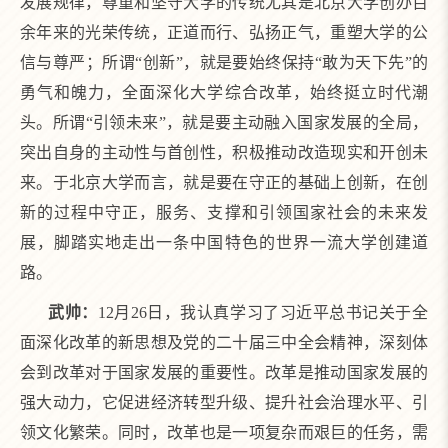
发展规律，尊重和坚守大学的传统尤其是北京大学创办百
余年来的光荣传统，正道而行、弘扬正气，重塑大学的公
信与尊严；所谓“创新”，就是要始终保持“敢为天下先”的
勇气和魄力，全面深化大学综合改革，始终挺立时代潮
头。所谓“引领未来”，就是要主动融入国家发展的全局，
突出自身的主动性与首创性，积极推动改造现实和开创未
来。于北京大学而言，就是要在守正的基础上创新，在创
新的过程中守正，服务、支撑和引领国家社会的未来发
展，脚踏实地走出一条中国特色的世界一流大学创建道
路。
武帅：
12月26日，我认真学习了习近平总书记关于全
面深化改革的新思想及党的二十届三中全会精神，深刻体
会到改革对于国家发展的重要性。改革是推动国家发展的
强大动力，它促进经济转型升级、提升社会治理水平、引
领文化繁荣。同时，改革也是一项复杂而艰巨的任务，需