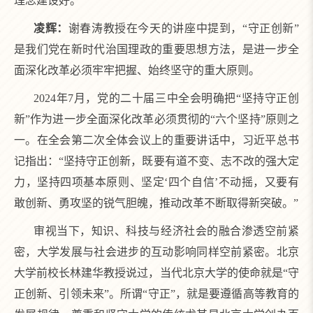
理念建设好。
凌辉：
谢春涛教授在今天的讲座中提到，“守正创新”
是我们党在新时代治国理政的重要思想方法，是进一步全
面深化改革必须牢牢把握、始终坚守的重大原则。
2024年7月，党的二十届三中全会明确把“坚持守正创
新”作为进一步全面深化改革必须贯彻的“六个坚持”原则之
一。在全会第二次全体会议上的重要讲话中，习近平总书
记指出：“坚持守正创新，既要有道不变、志不改的强大定
力，坚持四项基本原则、坚定‘四个自信’不动摇，又要有
敢创新、勇攻坚的锐气胆魄，推动改革不断取得新突破。”
审视当下，知识、科技与经济社会的融合渗透空前紧
密，大学发展与社会进步的互动影响同样空前紧密。北京
大学前校长林建华教授说过，当代北京大学的使命就是“守
正创新、引领未来”。所谓“守正”，就是要遵循高等教育的