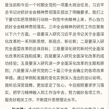
是当前和今后一个时期全党的一项重大政治任务，习近平
总书记对抓好全会精神贯彻落实提出了明确要求，我们上
下要切实把思想和行动统一到党中央精神上来，齐心协力
抓好全会精神贯彻落实。三中全会精神的研究工作应聚焦
以下六个方面，一是要深入研究习近平总书记关于全面深
化改革的一系列新思想、新观点、新论断；二是要深入研
究全面耍改革的总体目标；三是要深化研究新时代全面深
化改革的实践和成果；四是要深入研究全面深化改革的成
功经验；五是要深入研究进一步全面深化改革的主题和原
则；六是要深入研究党的二十届三中全会确立的各项改革
举措。通过举例和发展的变化实例深入浅出的加以说明，
我听后深受鼓舞，更加坚定了信心，今后按照要求学习落
实，把学习精神融入到工作当中去，努力做好各项工作，
服务好相关工作，不断提升思想理论水平。