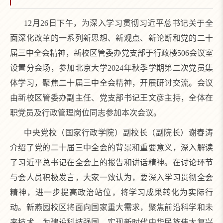
12月26日下午，为深入学习贯彻习近平总书记关于全
面深化改革的一系列新思想、新观点、新论断和党的二十
届三中全会精神，新校区管委办党支部于行政楼506会议室
设置分会场，参加北京大学2024年秋季学期第二次党员集
体学习，聚焦二十届三中全会精神，开展研讨交流。会议
由新校区管委办副主任、党支部书记王文彦主持，全体在
职党员及行政管理岗位同志参加本次会议。
中央党校（国家行政学院）副校长（副院长）谢春涛
介绍了党的二十届三中全会的背景和重要意义，深入解读
了习近平总书记在全会上的报告和讲话精神。在讨论环节
与会人员积极发言，大家一致认为，要深入学习贯彻全会
精神，进一步提高政治站位，将学习成果转化为实际行
动。新燕园校区将面向国家重大需求，聚焦前沿科学和未
来技术，为建设科技强国，实现新时代中华民族伟大复兴