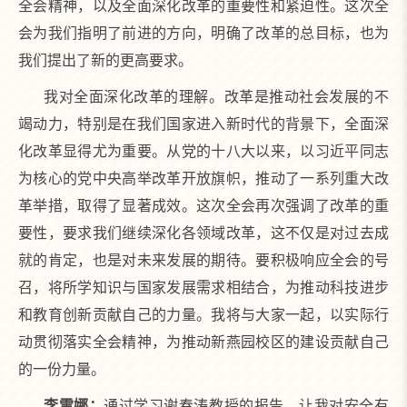
全会精神，以及全面深化改革的重要性和紧迫性。这次全
会为我们指明了前进的方向，明确了改革的总目标，也为
我们提出了新的更高要求。
我对全面深化改革的理解。改革是推动社会发展的不
竭动力，特别是在我们国家进入新时代的背景下，全面深
化改革显得尤为重要。从党的十八大以来，以习近平同志
为核心的党中央高举改革开放旗帜，推动了一系列重大改
革举措，取得了显著成效。这次全会再次强调了改革的重
要性，要求我们继续深化各领域改革，这不仅是对过去成
就的肯定，也是对未来发展的期待。要积极响应全会的号
召，将所学知识与国家发展需求相结合，为推动科技进步
和教育创新贡献自己的力量。我将与大家一起，以实际行
动贯彻落实全会精神，为推动新燕园校区的建设贡献自己
的一份力量。
李雪娜：
通过学习谢春涛教授的报告，让我对安全有