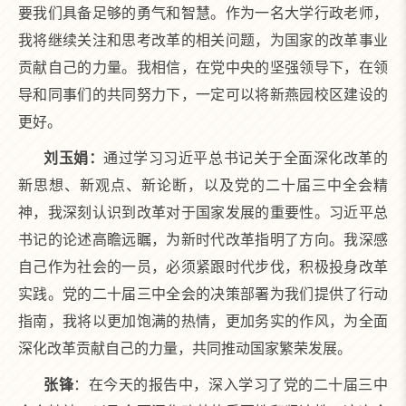
要我们具备足够的勇气和智慧。作为一名大学行政老师，
我将继续关注和思考改革的相关问题，为国家的改革事业
贡献自己的力量。我相信，在党中央的坚强领导下，在领
导和同事们的共同努力下，一定可以将新燕园校区建设的
更好。
刘玉娟：
通过学习习近平总书记关于全面深化改革的
新思想、新观点、新论断，以及党的二十届三中全会精
神，我深刻认识到改革对于国家发展的重要性。习近平总
书记的论述高瞻远瞩，为新时代改革指明了方向。我深感
自己作为社会的一员，必须紧跟时代步伐，积极投身改革
实践。党的二十届三中全会的决策部署为我们提供了行动
指南，我将以更加饱满的热情，更加务实的作风，为全面
深化改革贡献自己的力量，共同推动国家繁荣发展。
张锋
：在今天的报告中，深入学习了党的二十届三中