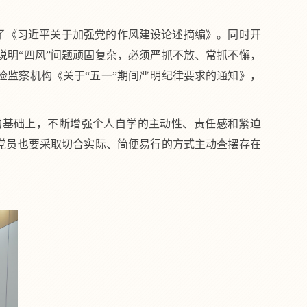
了《习近平关于加强党的作风建设论述摘编》。同时开
明“四风”问题顽固复杂，必须严抓不放、常抓不懈，
监察机构《关于“五一”期间严明纪律要求的通知》，
的基础上，不断增强个人自学的主动性、责任感和紧迫
党员也要采取切合实际、简便易行的方式主动查摆存在