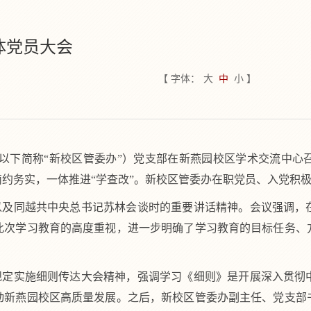
体党员大会
【 字体：
大
中
小
】
公室（以下简称“新校区管委办”）党支部在新燕园校区学术交流中
约务实，一体推进“学查改”。新校区管委办在职党员、入党积
以及同越共中央总书记苏林会谈时的重要讲话精神。会议强调，
此次学习教育的高度重视，进一步明确了学习教育的目标任务、
规定实施细则传达大会精神，强调学习《细则》是开展深入贯彻
动新燕园校区高质量发展。之后，新校区管委办副主任、党支部