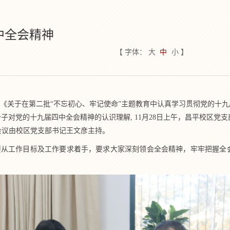
中全会精神
【 字体：
大
中
小
】
了《关于在第二批“不忘初心、牢记使命”主题教育中认真学习贯彻党的十
子对党的十九届四中全会精神的认识理解, 11月28日上午，昌平校区党
会议由校区党支部书记王文彦主持。
从工作目标及工作要求着手，要求大家深刻领会全会精神，牢牢把握全会