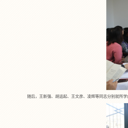
随后，王新强、胡运起、王文彦、凌辉等同志分别就所学