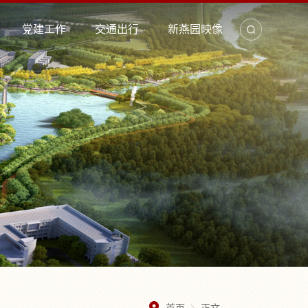
党建工作
交通出行
新燕园映像