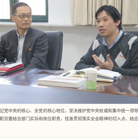
记党中央的核心、全党的核心地位，坚决维护党中央权威和集中统一领
职员要结合部门实际和岗位职责，找准贯彻落实全会精神的切入点、结