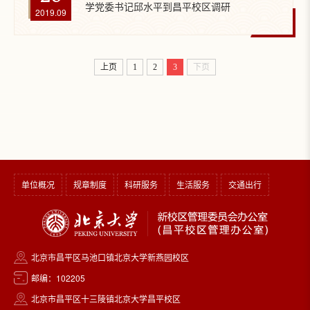
学党委书记邱水平到昌平校区调研
2019.09
上页
1
2
3
下页
单位概况
规章制度
科研服务
生活服务
交通出行
北京市昌平区马池口镇北京大学新燕园校区
邮编：102205
北京市昌平区十三陵镇北京大学昌平校区