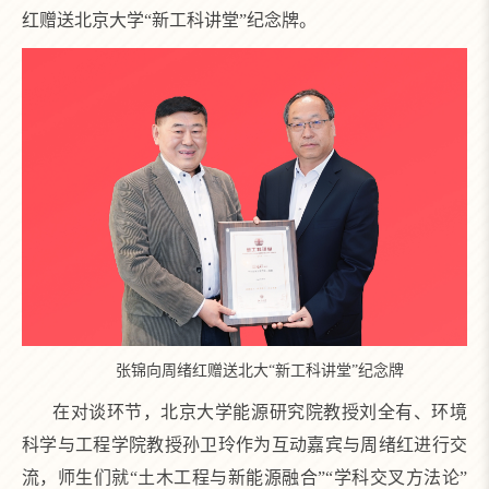
红赠送北京大学“新工科讲堂”纪念牌。
张锦向周绪红赠送北大“新工科讲堂”纪念牌
在对谈环节，北京大学能源研究院教授刘全有、环境
科学与工程学院教授孙卫玲作为互动嘉宾与周绪红进行交
流，师生们就“土木工程与新能源融合”“学科交叉方法论”