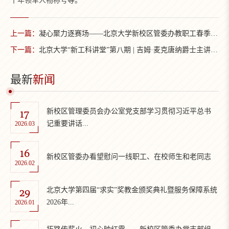
十年领军人物称号等。
上一篇：
凝心聚力逐赛场——北京大学新校区管委办教职工春季运动会纪实
下一篇：
北京大学“新工科讲堂”第八期 | 吉姆·麦克唐纳爵士主讲“先进制造业的未来：机遇与挑战”
最新
新闻
17
新校区管理委员会办公室党支部学习贯彻习近平总书
记重要讲话...
2026.03
16
新校区管委办看望慰问一线职工、在校师生和老同志
2026.02
29
北京大学第四届“求实”奖教金颁奖典礼暨服务保障系统
2026年...
2026.01