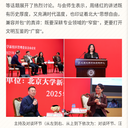
等话题展开了热烈讨论。与会师生表示，周绪红的讲述既
有历史厚度，又充满时代温度，也印证着北大“思想自由，
兼容并包”的真谛：既要深耕专业领域的“窄窗”，更要打开
文明互鉴的“广窗”。
主持及对谈环节（从左到右、从上到下依次为：对谈环节、汪