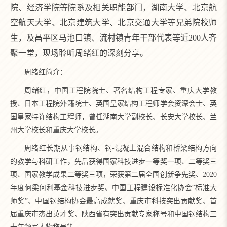
院、经济学院等院系及相关职能部门，湖南大学、北京航
空航天大学、北京建筑大学、北京交通大学等兄弟院校师
生，及昌平区马池口镇、流村镇青年干部代表等近200人齐
聚一堂，现场聆听周绪红的深刻分享。
周绪红简介：
周绪红，中国工程院院士、著名结构工程专家、重庆大学教
授、日本工程院外籍院士、英国皇家结构工程师学会资深会士、英
国皇家特许结构工程师，曾任湖南大学副校长、长安大学校长、兰
州大学校长和重庆大学校长。
周绪红长期从事钢结构、钢-混凝土混合结构和桥梁结构方向
的教学与科研工作，先后获得国家科技进步一等奖一项、二等奖三
项、国家教学成果二等奖三项，荣获第二届全国创新争先奖、2020
年度何梁何利基金科技进步奖、中国工程建设标准化协会“标准大
师奖”、中国钢结构协会最高成就奖、重庆市科技突出贡献奖、首
届重庆市杰出英才奖、陕西省有突出贡献专家称号和中国钢结构三