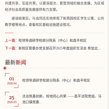
共建共享、互促共荣，以更深层次、更宽领域的融合发展，为区域
经济社会高质量发展提供有力支撑。
座谈结束后，与会同志实地参观了新燕园校区学生公寓、公共
教学楼等地点，查看校区基础设施建设情况。
上一篇：
校领导调研学校部分院系（中心）和昌平校区
下一篇：
新校区管委办党支部召开2025年度组织生活会 参加北京大学2026年春季学期第一次党员集体学习会议
最新
新闻
01
校领导调研学校部分院系（中心）和昌平校区
2026.04
25
法治筑基创新，校地同心共荣 ——昌平法院党组、马
池口镇党委...
2026.03