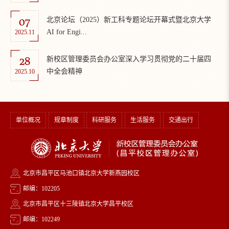
07
北京论坛（2025）新工科专题论坛开幕式暨北京大学
AI for Engi...
2025.11
28
新校区管理委员会办公室深入学习贯彻党的二十届四
中全会精神
2025.10
单位概况
规章制度
科研服务
生活服务
交通出行
北京市昌平区马池口镇北京大学新燕园校区
邮编：102205
北京市昌平区十三陵镇北京大学昌平校区
邮编：102249