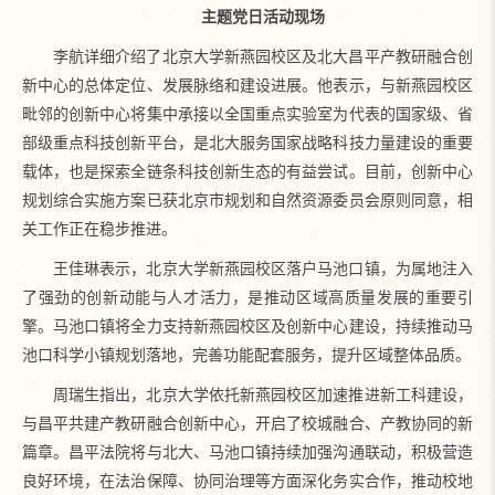
主题党日活动现场
李航详细介绍了北京大学新燕园校区及北大昌平产教研融合创
新中心的总体定位、发展脉络和建设进展。他表示，与新燕园校区
毗邻的创新中心将集中承接以全国重点实验室为代表的国家级、省
部级重点科技创新平台，是北大服务国家战略科技力量建设的重要
载体，也是探索全链条科技创新生态的有益尝试。目前，创新中心
规划综合实施方案已获北京市规划和自然资源委员会原则同意，相
关工作正在稳步推进。
王佳琳表示，北京大学新燕园校区落户马池口镇，为属地注入
了强劲的创新动能与人才活力，是推动区域高质量发展的重要引
擎。马池口镇将全力支持新燕园校区及创新中心建设，持续推动马
池口科学小镇规划落地，完善功能配套服务，提升区域整体品质。
周瑞生指出，北京大学依托新燕园校区加速推进新工科建设，
与昌平共建产教研融合创新中心，开启了校城融合、产教协同的新
篇章。昌平法院将与北大、马池口镇持续加强沟通联动，积极营造
良好环境，在法治保障、协同治理等方面深化务实合作，推动校地