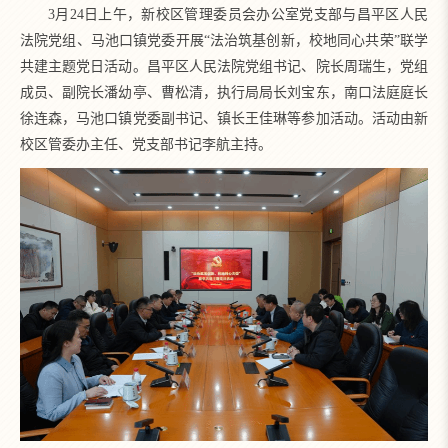
3
月24日上午，新校区管理委员会办公室党支部与昌平区人民
法院党组、马池口镇党委开展“法治筑基创新，校地同心共荣”联学
共建主题党日活动。昌平区人民法院党组书记、院长周瑞生，党组
成员、副院长潘幼亭、曹松清，执行局局长刘宝东，南口法庭庭长
徐连森，马池口镇党委副书记、镇长王佳琳等参加活动。活动由新
校区管委办主任、党支部书记李航主持。