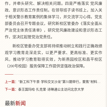
作，并牵头研究、解决相关问题。四是严格落实 党风廉
政、意识形态工作责任制。在领导班子读书班上，加入关
于相关警示教育案例的集体学习，并交流学习心得。党支
部委员会召开专题会议，研究新校区管委办《落实全面从
严治党主体责任清单》，研究党风廉政建设和意识形态工
作，坚决扛起管党治党责任。
新校区管委办党支部将持续推动树立和践行正确政绩
观学习教育走深走实，以更严要求、更高标准、更实作
风，推动学习教育取得实效，为新燕园校区和昌平校区
（200号校园）服务保障工作提供坚强政治保障。
上一篇：
“新工科下午茶·学科交叉沙龙”第31期举行，聚焦“材料、器件、架构、算法，面向未来智能计算的跨尺度对话”
下一篇：
泰王国玛哈·扎克里·诗琳通公主访问北京大学
最新
新闻