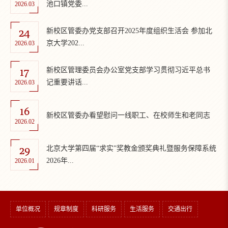
池口镇党委...
2026.03
24
新校区管委办党支部召开2025年度组织生活会 参加北
京大学202...
2026.03
17
新校区管理委员会办公室党支部学习贯彻习近平总书
记重要讲话...
2026.03
16
新校区管委办看望慰问一线职工、在校师生和老同志
2026.02
29
北京大学第四届“求实”奖教金颁奖典礼暨服务保障系统
2026年...
2026.01
单位概况
规章制度
科研服务
生活服务
交通出行