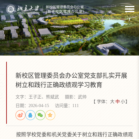
新校区管理委员会办公室党支部扎实开展
树立和践行正确政绩观学习教育
文字：王子正、熊斌武
摄影：武帅
【 字体：
大
中
小
】
日期：2026-04-15
访问量：
111
按照学校党委和机关党委关于树立和践行正确政绩观