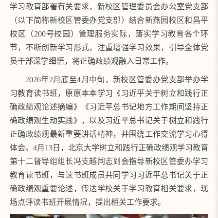
学习教育部署有关要求，新校区管理委员会办公室党支部
（以下简称新校区管委办党支部）结合新燕园校区和昌平
校区（200号校园）管理服务实际，落实学习教育各个环
节，不断创新学习形式，注重增强学习效果，引导全体党
员干部深学细悟，将正确政绩观融入日常工作。
2026年2月底至4月中旬，新校区管委办党支部举办学
习教育读书班，原原本本学习《习近平关于树立和践行正
确政绩观论述摘编》《习近平总书记地方工作期间坚持正
确政绩观生动实践》，以及习近平总书记关于树立和践行
正确政绩观最新重要讲话精神，并围绕工作交流学习心得
体会。4月13日，北京大学树立和践行正确政绩观学习教育
第十二督导组组长冯支越同志到会指导新校区管委办学习
教育读书班，与读书班成员共同学习习近平总书记关于正
确政绩观重要论述，传达学校关于学习教育相关要求，现
场点评读书班开展情况，提出相关工作要求。